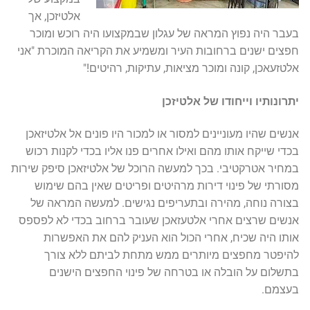
אלטיזכן, אך
בעבר היה נפוץ המראה של עגלון שבמקצועו היה רוכש ומוכר
חפצים ישנים ברחובות העיר ומשמיע את הקריאה המוכרת "אני
אלטזעאכן, קונה ומוכר מציאות, עתיקות, רהיטים!"
יתרונותיו וייחודו של אלטיזכן
אנשים שהיו מעוניינים למסור או למכור היו פונים אל אלטיזאכן
בכדי שייקח אותו מהם ואילו אחרים פנו אליו בכדי לקנות רכוש
במחיר אטרקטיבי. בכך למעשה הרוכל של אלטיזאכן סיפק שירות
מסורתי של פינוי דירות מרהיטים ופריטים שאין בהם שימוש
בצורה נוחה, מהירה ובתעריפים נגישים. למעשה המראה של
אנשים שרצים אחרי אלטעזאכן שעובר ברחוב בכדי לא לפספס
אותו היה שכיח, אחרי הכול הוא העניק להם את האפשרות
להיפטר מחפצים מיותרים ממש מתחת לביתם ללא צורך
בתשלום על הובלה או בטרחה של פינוי החפצים הישנים
בעצמם.