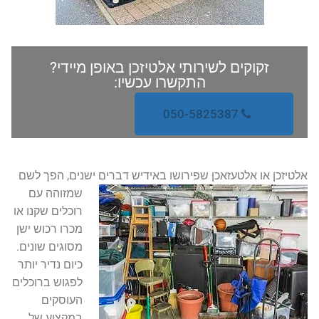
זקוקים לשירותי אלטיזכן באופן מיידי?
התקשרו עכשיו:
050-5825387
אלטיזכן או אלטעזאכן שפירושו באידיש דברים ישנים,
הפך לשם
שמזוהה עם
רוכלים שקנו או
מכרו רכוש ישן
מסוגים שונים.
כיום נדיר יותר
לפגוש ברוכלים
העוסקים
במקצוע של