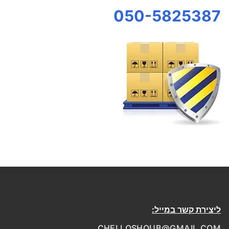
050-5825387
ליצירת קשר במייל:
CHELLOSHOUB@GMAIL.COM