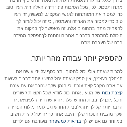
מתח ותסכול. לכן, מכל הסיבות פינוי דירה האלה היא רעיון טוב
כדי למסור את המפתחות לאנשי המקצוע. למעשה, זה רעיון
טוב כדי למסור את האריזה והעמסה , כי זה יכול לעזור לך
להפחית מתח בתחומים אלה. זה מאפשר לך במקום את
היכולת להתמקד בדברים אחרים ונותנת לךהפסקה ממידה
רבה של העברת מתח.
להספיק יותר עבודה מהר יותר.
למרות שאתה אולי יכול לחסוך יותר כסף על ידי עושה את
המהלך בעצמך, אין ספק שאתה יכול להשיג יותר דברים לעשות
אם אתה מקבל קצת עזרה. כי הזמן שלך שחרר את עם עזרתו
קצבת נכות
של מניע , אתה יכול לוודא שכל הקצוות קשורים
והכל מוכן לך בבית החדש שלך. זה עושה דירה לפינויאת זה
הרבה יותר קל לך יתרגלבבית החדש וגם לומר מילות הפרידה
שלך מהבית הנוכחי שלך. היבט אחר כך זה יכול להיות חשוב
במיוחד גם אם יש לך
בריאות למשפחה
מעורבת עם ילדים