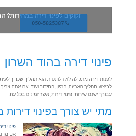
זקוקים לפינוי דירה במהירות? ה
050-5825387
פינוי דירה בהוד השרון 
לפנות דירה מתכולה לא רלוונטית הוא תהליך שכרוך לעיתים
לביצוע תהליך האריזה, המיון, הסידור ועוד. אם אתה צריך
עבורך ישנם שירותי פינוי דירות, אשר זמינים בכל עת.
מתי יש צורך בפינוי דירות 
פינוי דיר
אם מדוב