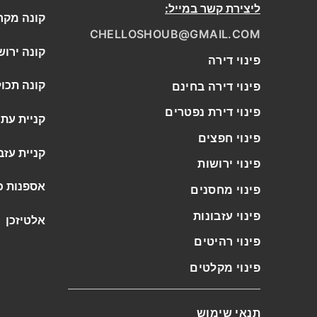
ליצירת קשר במייל:
קונה מקר
CHELLOSHOUB@GMAIL.COM
קונה ירוש
פינוי דירה
קונה תכו
פינוי דירה בחינם
פינוי דירת נפטרים
קניית עתי
פינוי חפצים
קניית עזב
פינוי ירושות
אספנות כ
פינוי מחסנים
פינוי עזבונות
אלטיזכן
פינוי רהיטים
פינוי מקלטים
תנאי שימוש