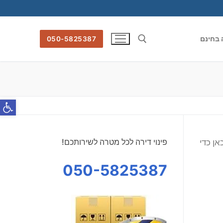
ה בחינם
050-5825387
חפש:
פתח סרג
פינוי דירה לכל מטרה לשירותכם!
אן כדי
050-5825387