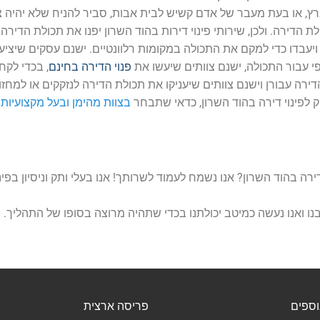
רץ, או בעת מעבר של אדם קשיש לבית אבות, סביר להניח שלא יהיה צ
ת הדירה. ולכן, שירותי פינוי דירות בהוד השרון יפנו את תכולת הדירה
יעבדו כדי למקם את התכולה במקומות רלוונטיים. ישנם עסקים שיציעו
י עבור התכולה, ישנם צוותים שיעשו את
פנוי הדירה בחינם
, בכדי לקח
ירה עבורן וישנם צוותים שיעניקו את תכולת הדירה לנזקקים או למחזו
 לפינוי דירה בהוד השרון, כדאי שתבחר
בצוות מהימן ובעל מקצועיות.
רה בהוד השרון? אנו נשמח לעמוד לשרותך! אנו בעלי ותק וניסיון בפינו
 בנו ואנו נעשה כמיטב יכולתנו בכדי שתהיה מרוצה בסופו של התהליך.
וספים
פריסה ארצית